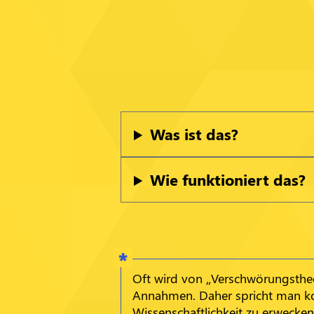
Was ist das?
Wie funktioniert das?
Oft wird von „Verschwörungstheor
Annahmen. Daher spricht man ko
Wissenschaftlichkeit zu erwecken