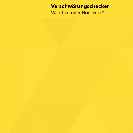
Verschwörungschecker
Zum Hauptinhalt springen
Wahrheit oder Nonsense?